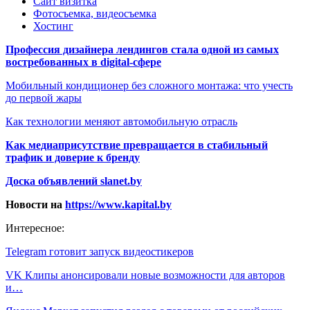
Сайт визитка
Фотосъемка, видеосъемка
Хостинг
Профессия дизайнера лендингов стала одной из самых
востребованных в digital-сфере
Мобильный кондиционер без сложного монтажа: что учесть
до первой жары
Как технологии меняют автомобильную отрасль
Как медиаприсутствие превращается в стабильный
трафик и доверие к бренду
Доска объявлений slanet.by
Новости на
https://www.kapital.by
Интересное:
Telegram готовит запуск видеостикеров
VK Клипы анонсировали новые возможности для авторов
и…