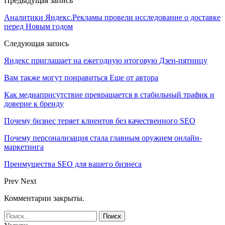
Предыдущая запись
Аналитики Яндекс.Рекламы провели исследование о доставке
перед Новым годом
Следующая запись
Яндекс приглашает на ежегодную итоговую Дзен-пятницу
Вам также могут понравиться
Еще от автора
Как медиаприсутствие превращается в стабильный трафик и
доверие к бренду
Почему бизнес теряет клиентов без качественного SEO
Почему персонализация стала главным оружием онлайн-
маркетинга
Преимущества SEO для вашего бизнеса
Prev
Next
Комментарии закрыты.