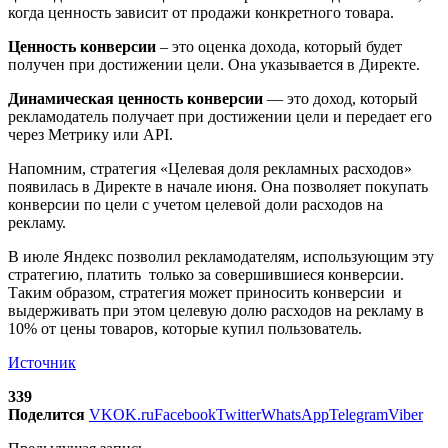
когда ценность зависит от продажи конкретного товара.
Ценность конверсии
– это оценка дохода, который будет
получен при достижении цели. Она указывается в Директе.
Динамическая ценность конверсии
— это доход, который
рекламодатель получает при достижении цели и передает его
через Метрику или API.
Напомним, стратегия «Целевая доля рекламных расходов»
появилась в Директе в начале июня. Она позволяет покупать
конверсии по цели с учетом целевой доли расходов на
рекламу.
В июле Яндекс позволил рекламодателям, использующим эту
стратегию, платить только за совершившиеся конверсии.
Таким образом, стратегия может приносить конверсии и
выдерживать при этом целевую долю расходов на рекламу в
10% от цены товаров, которые купил пользователь.
Источник
339
Поделится
VK
OK.ru
Facebook
Twitter
WhatsApp
Telegram
Viber