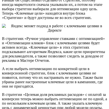
Раньше он существовал отдельно от стратегий, поэтому
иногда маркетологи сначала указывали их, а потом на этапе
выбора стратегии выбирали для оптимизации одну цель.
Теперь «Ключевые цели» находятся внутри блока
«Стратегии» и будут доступны не во всех стратегиях.
В стратегиях «Ручное управление ставками с оптимизацией»
и «Оптимизации кликов» блок с ключевыми целями будет
активен всегда. «Ключевые цели» в этих стратегиях
подсказывают алгоритмам Яндекса, какие цели приоритетны
для рекламодателя, а также позволяют следить за доходом от
рекламы в Мастере Отчетов.
А если выбрать оптимизацию по конкретной цели в
конверсионной стратегии, блок с ключевыми целями не
появится, потому что их настраивать не нужно. Также были
убраны ранее настроенные ключевые цели в кампаниях, где
они не пригодятся.
В стратегии «Целевая доля рекламных расходов» с оплатой за
конверсии теперь можно выбрать оптимизацию не по одной, а
по нескольким ключевым целям. А также указать ключевую
цель с динамической ценностью при любой модели оплаты,