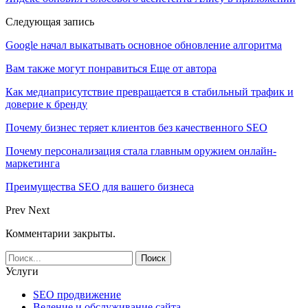
Следующая запись
Google начал выкатывать основное обновление алгоритма
Вам также могут понравиться
Еще от автора
Как медиаприсутствие превращается в стабильный трафик и
доверие к бренду
Почему бизнес теряет клиентов без качественного SEO
Почему персонализация стала главным оружием онлайн-
маркетинга
Преимущества SEO для вашего бизнеса
Prev
Next
Комментарии закрыты.
Услуги
SEO продвижение
Ведение и обслуживание сайта