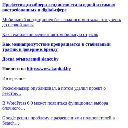
Профессия дизайнера лендингов стала одной из самых
востребованных в digital-сфере
Мобильный кондиционер без сложного монтажа: что учесть
до первой жары
Как технологии меняют автомобильную отрасль
Как медиаприсутствие превращается в стабильный
трафик и доверие к бренду
Доска объявлений slanet.by
Новости на
https://www.kapital.by
Интересное:
Роскомнадзор опубликовал, а потом удалил проект о
реестре…
В WordPress 6.0 может появиться функционал выбора
блочного…
Google решил проблему с разрешениями пользователей в
Search…