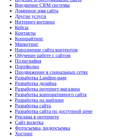
Внедрение CRM системы
Доменное имя сайта
Другие услуги
Интернет-витрина
Кейсы
Контакты
Копирайтинг
Маркетинг
Наполнение сайта контентом
Обучение работе с сайтом
Полиграфия
Портфолио
Продвижение в социальных сетях
Разработка Landing-page
Разработка дизайна
Разработка интернет-магазина
Разработка корпоративного сайта
Разработка на шаблоне
Разработка сайта
Разработка сайта по доступной цене
Реклама в интернете
Сайт визитка
Фотосъемка, видеосъемка
Хостинг