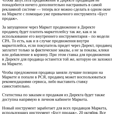
Чтобы запустить продвижение в Директе продавцам не
понадобится ничего дополнительно настраивать в самой
рекламной системе — теперь все можно сделать в одном окне
на Маркете с помощью уже привычного инструмента «Буст
продаж».
За запущенное через Маркет продвижение в Директе
продавец будет платить маркетплейсу так же, как и за
использование его внутреннего инструментария – по модели
СРА. То есть, как и в случае продвижения внутри
маркетплейса, если покупатель придет через Директ, продавец
заплатит только за фактические заказы, а не за показы, клики
или добавление в корзину. При этом ставка для продвижения
в Директе для продавца останется той же, которую он заложил
на Маркете.
Чтобы предложения продавца заняли лучшие позиции на
Маркете и попали в РСЯ, продавец может воспользоваться
рекомендациями сервиса, либо выставить ставку
самостоятельно.
Статистика по заказам и продажам из Директа будет также
доступна напрямую в личном кабинете Маркета.
Новый инструмент заработает для всех продавцов Маркета,
использующих инструмент «Буст продаж», 20 октября. Все