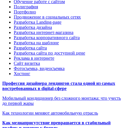
Обучение работе с сайтом
Полиграфия
Портфолио
Продвижение в социальных сетях
Разработка Landing-page
Разработка дизайна
Разработка интернет-магазина
Разработка корпоративного сайта
Разработка на шаблоне
Разработка сайта
Разработка сайта по доступной цене
Реклама в интернете
Сайт визитка
Фотосъемка, видеосъемка
Хостинг
Профессия дизайнера лендингов стала одной из самых
востребованных в digital-сфере
Мобильный кондиционер без сложного монтажа: что учесть
до первой жары
Как технологии меняют автомобильную отрасль
Как медиаприсутствие превращается в стабильный
трафик и доверие к бренду