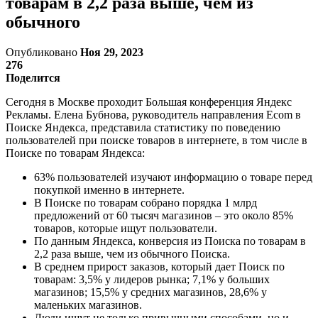
товарам в 2,2 раза выше, чем из
обычного
Опубликовано
Ноя 29, 2023
276
Поделится
Сегодня в Москве проходит Большая конференция Яндекс
Рекламы. Елена Бубнова, руководитель направления Ecom в
Поиске Яндекса, представила статистику по поведению
пользователей при поиске товаров в интернете, в том числе в
Поиске по товарам Яндекса:
63% пользователей изучают информацию о товаре перед
покупкой именно в интернете.
В Поиске по товарам собрано порядка 1 млрд
предложений от 60 тысяч магазинов – это около 85%
товаров, которые ищут пользователи.
По данным Яндекса, конверсия из Поиска по товарам в
2,2 раза выше, чем из обычного Поиска.
В среднем прирост заказов, который дает Поиск по
товарам: 3,5% у лидеров рынка; 7,1% у больших
магазинов; 15,5% у средних магазинов, 28,6% у
маленьких магазинов.
Люди ищут не только привычными способами, но и