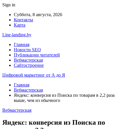
Sign in
Суббота, 8 августа, 2026
Контакты
Карта
Line-landing.by
Главная
Новости SEO
Публикации читателей
Вебмастерская
Сайтостроение
Цифровой маркетинг от А до Я
Главная
Вебмастерская
Яндекс: конверсия из Поиска по товарам в 2,2 раза
выше, чем из обычного
Вебмастерская
Яндекс: конверсия из Поиска по