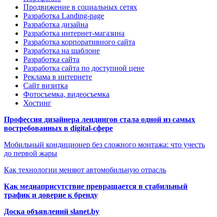
Продвижение в социальных сетях
Разработка Landing-page
Разработка дизайна
Разработка интернет-магазина
Разработка корпоративного сайта
Разработка на шаблоне
Разработка сайта
Разработка сайта по доступной цене
Реклама в интернете
Сайт визитка
Фотосъемка, видеосъемка
Хостинг
Профессия дизайнера лендингов стала одной из самых
востребованных в digital-сфере
Мобильный кондиционер без сложного монтажа: что учесть
до первой жары
Как технологии меняют автомобильную отрасль
Как медиаприсутствие превращается в стабильный
трафик и доверие к бренду
Доска объявлений slanet.by