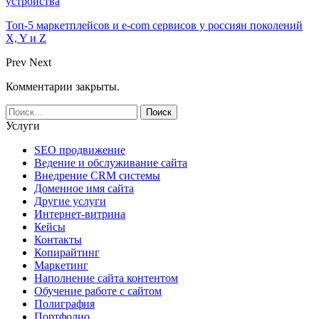
устройства
Топ-5 маркетплейсов и e-com сервисов у россиян поколений
X, Y и Z
Prev
Next
Комментарии закрыты.
Услуги
SEO продвижение
Ведение и обслуживание сайта
Внедрение CRM системы
Доменное имя сайта
Другие услуги
Интернет-витрина
Кейсы
Контакты
Копирайтинг
Маркетинг
Наполнение сайта контентом
Обучение работе с сайтом
Полиграфия
Портфолио