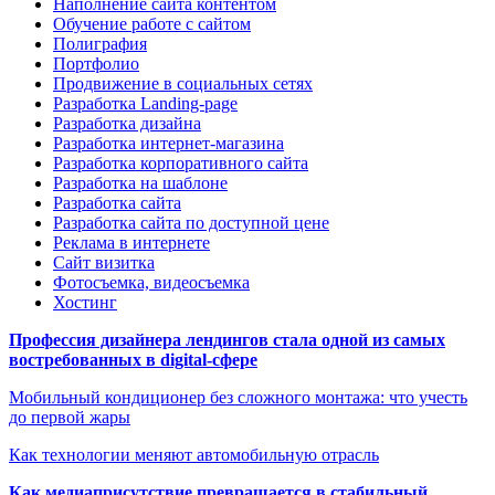
Наполнение сайта контентом
Обучение работе с сайтом
Полиграфия
Портфолио
Продвижение в социальных сетях
Разработка Landing-page
Разработка дизайна
Разработка интернет-магазина
Разработка корпоративного сайта
Разработка на шаблоне
Разработка сайта
Разработка сайта по доступной цене
Реклама в интернете
Сайт визитка
Фотосъемка, видеосъемка
Хостинг
Профессия дизайнера лендингов стала одной из самых
востребованных в digital-сфере
Мобильный кондиционер без сложного монтажа: что учесть
до первой жары
Как технологии меняют автомобильную отрасль
Как медиаприсутствие превращается в стабильный