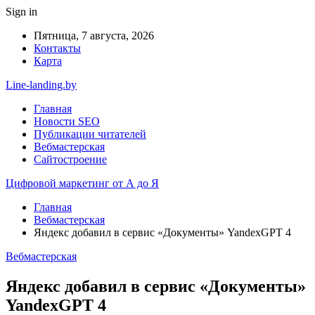
Sign in
Пятница, 7 августа, 2026
Контакты
Карта
Line-landing.by
Главная
Новости SEO
Публикации читателей
Вебмастерская
Сайтостроение
Цифровой маркетинг от А до Я
Главная
Вебмастерская
Яндекс добавил в сервис «Документы» YandexGPT 4
Вебмастерская
Яндекс добавил в сервис «Документы»
YandexGPT 4