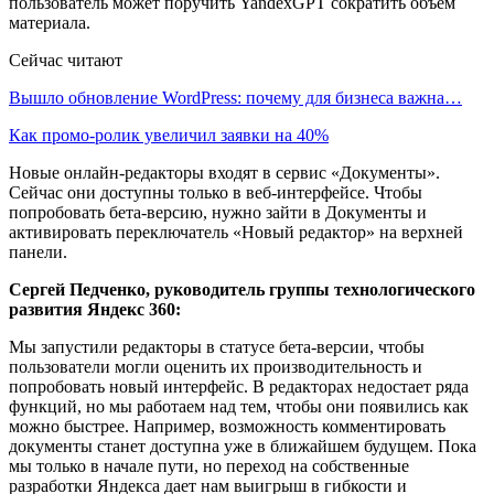
пользователь может поручить YandexGPT сократить объем
материала.
Сейчас читают
Вышло обновление WordPress: почему для бизнеса важна…
Как промо-ролик увеличил заявки на 40%
Новые онлайн-редакторы входят в сервис «Документы».
Сейчас они доступны только в веб-интерфейсе. Чтобы
попробовать бета-версию, нужно зайти в Документы и
активировать переключатель «Новый редактор» на верхней
панели.
Сергей Педченко, руководитель группы технологического
развития Яндекс 360:
Мы запустили редакторы в статусе бета-версии, чтобы
пользователи могли оценить их производительность и
попробовать новый интерфейс. В редакторах недостает ряда
функций, но мы работаем над тем, чтобы они появились как
можно быстрее. Например, возможность комментировать
документы станет доступна уже в ближайшем будущем. Пока
мы только в начале пути, но переход на собственные
разработки Яндекса дает нам выигрыш в гибкости и