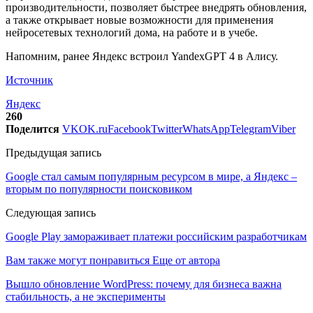
производительности, позволяет быстрее внедрять обновления,
а также открывает новые возможности для применения
нейросетевых технологий дома, на работе и в учебе.
Напомним, ранее Яндекс встроил YandexGPT 4 в Алису.
Источник
Яндекс
260
Поделится
VK
OK.ru
Facebook
Twitter
WhatsApp
Telegram
Viber
Предыдущая запись
Google стал самым популярным ресурсом в мире, а Яндекс –
вторым по популярности поисковиком
Следующая запись
Google Play замораживает платежи российским разработчикам
Вам также могут понравиться
Еще от автора
Вышло обновление WordPress: почему для бизнеса важна
стабильность, а не эксперименты