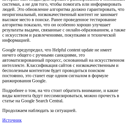
системах, а не для того, чтобы помогать или информировать
людей. Это обновление алгоритма должно гарантировать, что
неоригинальный, низкокачественный контент не занимает
высокое место в поиске. Ранее проведенное тестирование
алгоритма показало, что он особенно хорошо улучшает
результаты выдачи, связанные с онлайн-образованием, а также
с искусством и развлечениями, покупками и технической
информацией.
Google предупредил, что Helpful content update не имеет
ничего общего с ручными санкциями, это
автоматизированный процесс, основанный на искусственном
интеллекте. Классификация сайтов с низкокачественным и
бесполезным контентом будет проводиться поиском
постоянно, это станет еще одним сигналом в формуле
ранжирования Google.
Подробнее о том, на что стоит обратить внимание, и какие
виды контента будут пессимизироваться, можно прочесть в
статье на Google Search Central.
Продолжаем наблюдать за ситуацией.
Источник