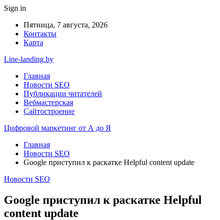
Sign in
Пятница, 7 августа, 2026
Контакты
Карта
Line-landing.by
Главная
Новости SEO
Публикации читателей
Вебмастерская
Сайтостроение
Цифровой маркетинг от А до Я
Главная
Новости SEO
Google приступил к раскатке Helpful content update
Новости SEO
Google приступил к раскатке Helpful
content update