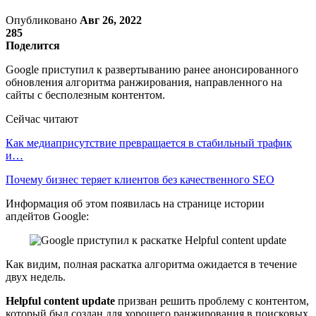
Опубликовано
Авг 26, 2022
285
Поделится
Google приступил к развертыванию ранее анонсированного
обновления алгоритма ранжирования, направленного на
сайты с бесполезным контентом.
Сейчас читают
Как медиаприсутствие превращается в стабильный трафик
и…
Почему бизнес теряет клиентов без качественного SEO
Информация об этом появилась на странице истории
апдейтов Google:
Как видим, полная раскатка алгоритма ожидается в течение
двух недель.
Helpful content update
призван решить проблему с контентом,
который был создан для хорошего ранжирования в поисковых