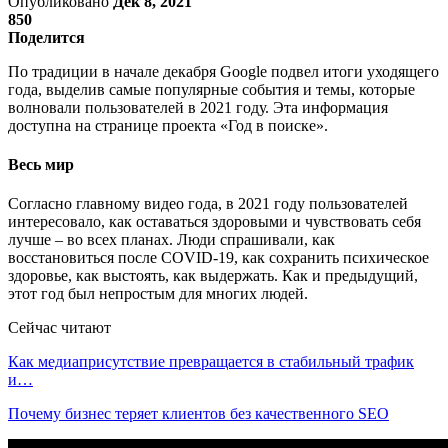
Опубликовано
Дек 8, 2021
850
Поделится
По традиции в начале декабря Google подвел итоги уходящего
года, выделив самые популярные события и темы, которые
волновали пользователей в 2021 году. Эта информация
доступна на странице проекта «Год в поиске».
Весь мир
Согласно главному видео года, в 2021 году пользователей
интересовало, как оставаться здоровыми и чувствовать себя
лучше – во всех планах. Люди спрашивали, как
восстановиться после COVID-19, как сохранить психическое
здоровье, как выстоять, как выдержать. Как и предыдущий,
этот год был непростым для многих людей.
Сейчас читают
Как медиаприсутствие превращается в стабильный трафик
и…
Почему бизнес теряет клиентов без качественного SEO