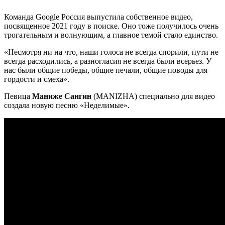
Команда Google Россия выпустила собственное видео,
посвященное 2021 году в поиске. Оно тоже получилось очень
трогательным и волнующим, а главное темой стало единство.
«Несмотря ни на что, наши голоса не всегда спорили, пути не
всегда расходились, а разногласия не всегда были всерьез. У
нас были общие победы, общие печали, общие поводы для
гордости и смеха».
Певица
Маниже Сангин
(MANIZHA) специально для видео
создала новую песню «Неделимые».