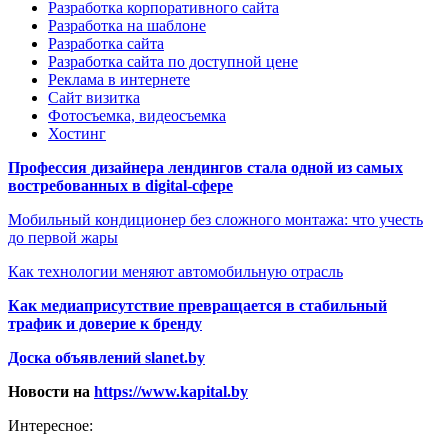
Разработка корпоративного сайта
Разработка на шаблоне
Разработка сайта
Разработка сайта по доступной цене
Реклама в интернете
Сайт визитка
Фотосъемка, видеосъемка
Хостинг
Профессия дизайнера лендингов стала одной из самых
востребованных в digital-сфере
Мобильный кондиционер без сложного монтажа: что учесть
до первой жары
Как технологии меняют автомобильную отрасль
Как медиаприсутствие превращается в стабильный
трафик и доверие к бренду
Доска объявлений slanet.by
Новости на
https://www.kapital.by
Интересное: