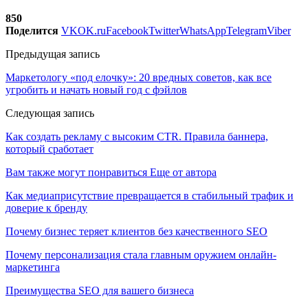
850
Поделится
VK
OK.ru
Facebook
Twitter
WhatsApp
Telegram
Viber
Предыдущая запись
Маркетологу «под елочку»: 20 вредных советов, как все
угробить и начать новый год с фэйлов
Следующая запись
Как создать рекламу с высоким СTR. Правила баннера,
который сработает
Вам также могут понравиться
Еще от автора
Как медиаприсутствие превращается в стабильный трафик и
доверие к бренду
Почему бизнес теряет клиентов без качественного SEO
Почему персонализация стала главным оружием онлайн-
маркетинга
Преимущества SEO для вашего бизнеса