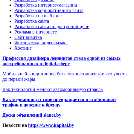
Разработка интернет-магазина
Разработка корпоративного сайта
Разработка на шаблоне
Разработка сайта
Разработка сайта по доступной цене
Реклама в интернете
Сайт визитка
Фотосъемка, видеосъемка
Хостинг
Профессия дизайнера лендингов стала одной из самых
востребованных в digital-сфере
Мобильный кондиционер без сложного монтажа: что учесть
до первой жары
Как технологии меняют автомобильную отрасль
Как медиаприсутствие превращается в стабильный
трафик и доверие к бренду
Доска объявлений slanet.by
Новости на
https://www.kapital.by