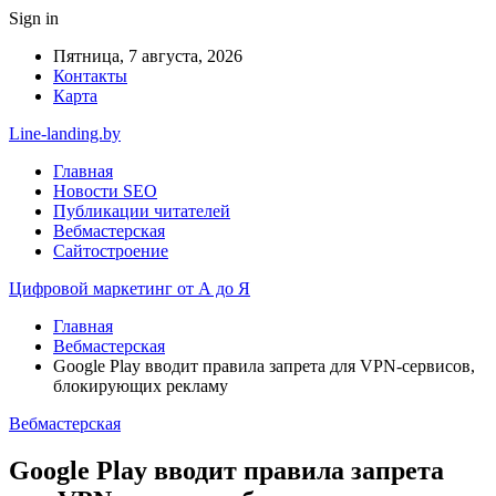
Sign in
Пятница, 7 августа, 2026
Контакты
Карта
Line-landing.by
Главная
Новости SEO
Публикации читателей
Вебмастерская
Сайтостроение
Цифровой маркетинг от А до Я
Главная
Вебмастерская
Google Play вводит правила запрета для VPN-сервисов,
блокирующих рекламу
Вебмастерская
Google Play вводит правила запрета