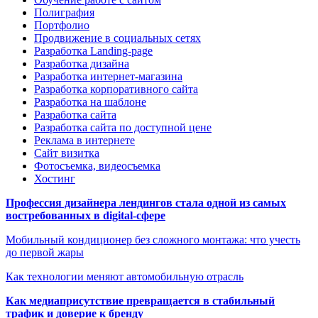
Полиграфия
Портфолио
Продвижение в социальных сетях
Разработка Landing-page
Разработка дизайна
Разработка интернет-магазина
Разработка корпоративного сайта
Разработка на шаблоне
Разработка сайта
Разработка сайта по доступной цене
Реклама в интернете
Сайт визитка
Фотосъемка, видеосъемка
Хостинг
Профессия дизайнера лендингов стала одной из самых
востребованных в digital-сфере
Мобильный кондиционер без сложного монтажа: что учесть
до первой жары
Как технологии меняют автомобильную отрасль
Как медиаприсутствие превращается в стабильный
трафик и доверие к бренду