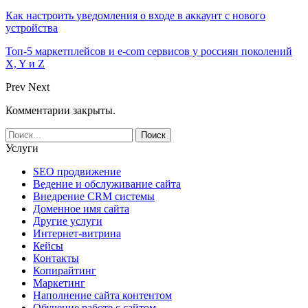
Как настроить уведомления о входе в аккаунт с нового
устройства
Топ-5 маркетплейсов и e-com сервисов у россиян поколений
X, Y и Z
Prev
Next
Комментарии закрыты.
Услуги
SEO продвижение
Ведение и обслуживание сайта
Внедрение CRM системы
Доменное имя сайта
Другие услуги
Интернет-витрина
Кейсы
Контакты
Копирайтинг
Маркетинг
Наполнение сайта контентом
Обучение работе с сайтом