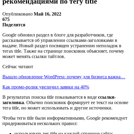
рекомендациями по тегу title
Опубликовано
Май 16, 2022
675
Поделится
Google обновил раздел в блоге для разработчиков, где
рассказывается об управлении ссылками-заголовками в
выдаче. Новый раздел посвящен устранению неполадок в
тегах title. Также на странице поисковик объясняет, почему
может менять ссылки тайтлов.
Сейчас читают
Вышло обновление WordPress: почему для бизнеса важна…
Как промо-ролик увеличил заявки на 40%
В результатах поиска title показывается в виде
ссылки-
заголовка
. Обычно поисковик формирует ее текст на основе
тега title, но может использовать и другие источники.
Чтобы теги title были информативными, Google рекомендует
придерживаться нескольких правил:
использовать тег title на каждой странице сайта;