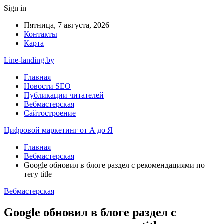
Sign in
Пятница, 7 августа, 2026
Контакты
Карта
Line-landing.by
Главная
Новости SEO
Публикации читателей
Вебмастерская
Сайтостроение
Цифровой маркетинг от А до Я
Главная
Вебмастерская
Google обновил в блоге раздел с рекомендациями по
тегу title
Вебмастерская
Google обновил в блоге раздел с