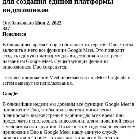
для создания единой платформы
видеозвонков
Опубликовано
Июн 2, 2022
327
Поделится
В ближайшее время Google обновляет интерфейс Duo, чтобы
включить в него все функции Google Meet. Это позволит
создать единую платформу для видеозвонков и встреч с
названием Google Meet. Существующие функции
видеозвонков Duo сохранятся.
Текущее приложение Meet переименуют в «Meet Original» и
затем выведут из использования.
Google:
В ближайшие недели мы добавим все функции Google Meet в
приложение Duo, чтобы пользователи могли легко
планировать видеовстречи в удобное для всех время или
продолжать использовать видеозвонки для мгновенной связи
с человеком или группой. Позже в этом году мы переименуем
приложение Duo в Google Meet, нашу единую службу
видеосвязи в Google, которая доступна всем бесплатно.