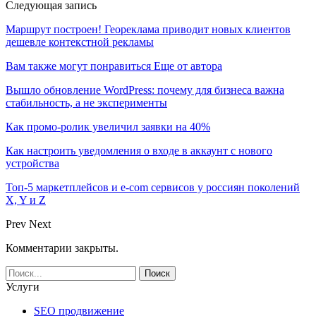
Следующая запись
Маршрут построен! Геореклама приводит новых клиентов
дешевле контекстной рекламы
Вам также могут понравиться
Еще от автора
Вышло обновление WordPress: почему для бизнеса важна
стабильность, а не эксперименты
Как промо-ролик увеличил заявки на 40%
Как настроить уведомления о входе в аккаунт с нового
устройства
Топ-5 маркетплейсов и e-com сервисов у россиян поколений
X, Y и Z
Prev
Next
Комментарии закрыты.
Услуги
SEO продвижение