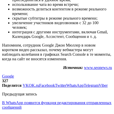
использование чата во время встречи;
возможность делиться контентом в режиме реального
времени;
скрытые субтитры в режиме реального времени;
увеличение участников видеозвонков с 32 до 100
человек;
интеграция с другими инструментами, включая Gmail,
Календарь Google, Ассистент, Сообщения и т. д.
Напомним, cотрудник Google Джон Мюллер в новом
коротком видео рассказал, почему вебмастера могут
наблюдать колебания в графиках Search Console в те моменты,
когда на сайт не вносятся изменения.
Источник:
www.seonews.ru
Google
327
Поделится
VK
OK.ru
Facebook
Twitter
WhatsApp
Telegram
Viber
Предыдущая запись
В WhatsApp появится функция редактирования отправленных
сообщений