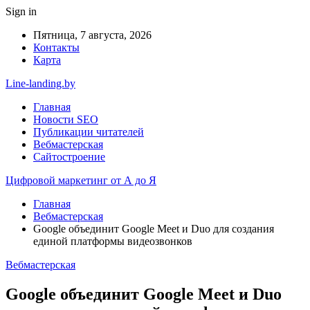
Sign in
Пятница, 7 августа, 2026
Контакты
Карта
Line-landing.by
Главная
Новости SEO
Публикации читателей
Вебмастерская
Сайтостроение
Цифровой маркетинг от А до Я
Главная
Вебмастерская
Google объединит Google Meet и Duo для создания
единой платформы видеозвонков
Вебмастерская
Google объединит Google Meet и Duo