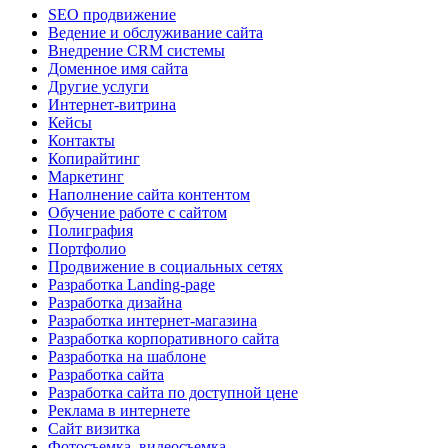
SEO продвижение
Ведение и обслуживание сайта
Внедрение CRM системы
Доменное имя сайта
Другие услуги
Интернет-витрина
Кейсы
Контакты
Копирайтинг
Маркетинг
Наполнение сайта контентом
Обучение работе с сайтом
Полиграфия
Портфолио
Продвижение в социальных сетях
Разработка Landing-page
Разработка дизайна
Разработка интернет-магазина
Разработка корпоративного сайта
Разработка на шаблоне
Разработка сайта
Разработка сайта по доступной цене
Реклама в интернете
Сайт визитка
Фотосъемка, видеосъемка