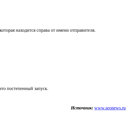
оторая находится справа от имени отправителя.
это постепенный запуск.
Источник:
www.seonews.ru