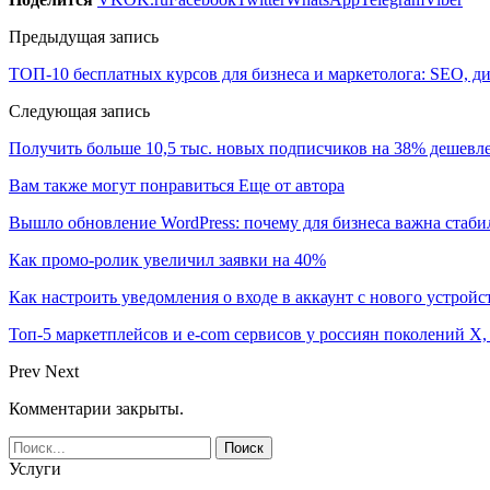
Предыдущая запись
ТОП-10 бесплатных курсов для бизнеса и маркетолога: SEO, д
Следующая запись
Получить больше 10,5 тыс. новых подписчиков на 38% дешев
Вам также могут понравиться
Еще от автора
Вышло обновление WordPress: почему для бизнеса важна стаби
Как промо-ролик увеличил заявки на 40%
Как настроить уведомления о входе в аккаунт с нового устройс
Топ-5 маркетплейсов и e-com сервисов у россиян поколений X,
Prev
Next
Комментарии закрыты.
Услуги