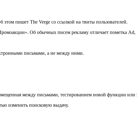
б этом пишет The Verge со ссылкой на твиты пользователей.
ромоакции». Об обычных писем рекламу отличает пометка Ad, к
лектронными письмами, а не между ними.
размещенная между письмами, тестированием новой функции или 
стью изменить поисковую выдачу.