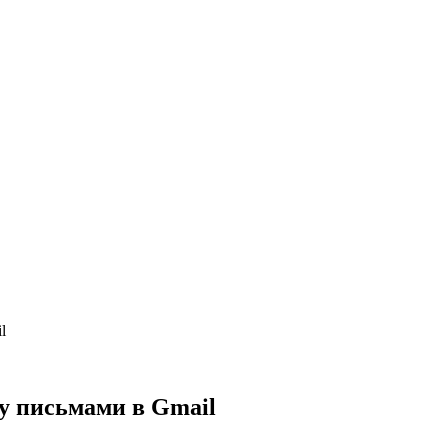
l
у письмами в Gmail