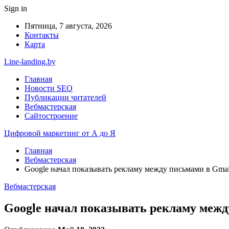
Sign in
Пятница, 7 августа, 2026
Контакты
Карта
Line-landing.by
Главная
Новости SEO
Публикации читателей
Вебмастерская
Сайтостроение
Цифровой маркетинг от А до Я
Главная
Вебмастерская
Google начал показывать рекламу между письмами в Gmai
Вебмастерская
Google начал показывать рекламу межд