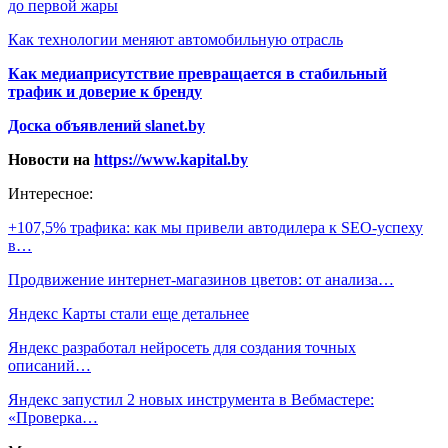
до первой жары
Как технологии меняют автомобильную отрасль
Как медиаприсутствие превращается в стабильный
трафик и доверие к бренду
Доска объявлений slanet.by
Новости на
https://www.kapital.by
Интересное:
+107,5% трафика: как мы привели автодилера к SEO-успеху
в…
Продвижение интернет-магазинов цветов: от анализа…
Яндекс Карты стали еще детальнее
Яндекс разработал нейросеть для создания точных
описаний…
Яндекс запустил 2 новых инструмента в Вебмастере:
«Проверка…