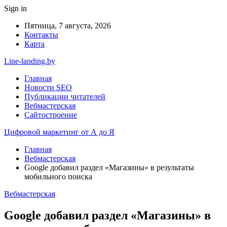
Sign in
Пятница, 7 августа, 2026
Контакты
Карта
Line-landing.by
Главная
Новости SEO
Публикации читателей
Вебмастерская
Сайтостроение
Цифровой маркетинг от А до Я
Главная
Вебмастерская
Google добавил раздел «Магазины» в результаты
мобильного поиска
Вебмастерская
Google добавил раздел «Магазины» в