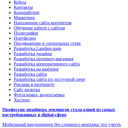
Кейсы
Контакты
Копирайтинг
Маркетинг
Наполнение сайта контентом
Обучение работе с сайтом
Полиграфия
Портфолио
Продвижение в социальных сетях
Разработка Landing-page
Разработка дизайна
Разработка интернет-магазина
Разработка корпоративного сайта
Разработка на шаблоне
Разработка сайта
Разработка сайта по доступной цене
Реклама в интернете
Сайт визитка
Фотосъемка, видеосъемка
Хостинг
Профессия дизайнера лендингов стала одной из самых
востребованных в digital-сфере
Мобильный кондиционер без сложного монтажа: что учесть