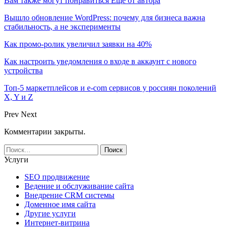
Вам также могут понравиться
Еще от автора
Вышло обновление WordPress: почему для бизнеса важна
стабильность, а не эксперименты
Как промо-ролик увеличил заявки на 40%
Как настроить уведомления о входе в аккаунт с нового
устройства
Топ-5 маркетплейсов и e-com сервисов у россиян поколений
X, Y и Z
Prev
Next
Комментарии закрыты.
Услуги
SEO продвижение
Ведение и обслуживание сайта
Внедрение CRM системы
Доменное имя сайта
Другие услуги
Интернет-витрина