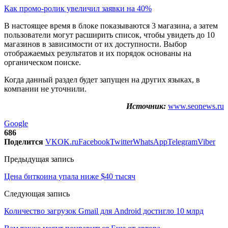
Как промо-ролик увеличил заявки на 40%
В настоящее время в блоке показываются 3 магазина, а затем
пользователи могут расширить список, чтобы увидеть до 10
магазинов в зависимости от их доступности. Выбор
отображаемых результатов и их порядок основаны на
органическом поиске.
Когда данный раздел будет запущен на других языках, в
компании не уточнили.
Источник:
www.seonews.ru
Google
686
Поделится
VK
OK.ru
Facebook
Twitter
WhatsApp
Telegram
Viber
Предыдущая запись
Цена биткоина упала ниже $40 тысяч
Следующая запись
Количество загрузок Gmail для Android достигло 10 млрд