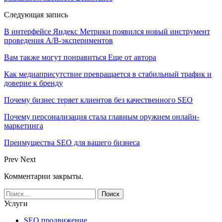
Следующая запись
В интерфейсе Яндекс Метрики появился новый инструмент
проведения A/B-экспериментов
Вам также могут понравиться
Еще от автора
Как медиаприсутствие превращается в стабильный трафик и
доверие к бренду
Почему бизнес теряет клиентов без качественного SEO
Почему персонализация стала главным оружием онлайн-
маркетинга
Преимущества SEO для вашего бизнеса
Prev
Next
Комментарии закрыты.
Услуги
SEO продвижение