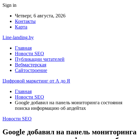
Sign in
Четверг, 6 августа, 2026
Контакты
Карта
Line-landing.by
Главная
Новости SEO
Публикации читателей
Вебмастерская
Сайтостроение
Цифровой маркетинг от А до Я
Главная
Новости SEO
Google добавил на панель мониторинга состояния
поиска информацию об апдейтах
Новости SEO
Google добавил на панель мониторинга