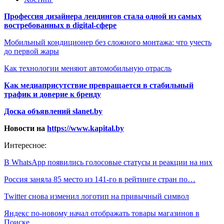
Профессия дизайнера лендингов стала одной из самых
востребованных в digital-сфере
Мобильный кондиционер без сложного монтажа: что учесть
до первой жары
Как технологии меняют автомобильную отрасль
Как медиаприсутствие превращается в стабильный
трафик и доверие к бренду
Доска объявлений slanet.by
Новости на
https://www.kapital.by
Интересное:
В WhatsApp появились голосовые статусы и реакции на них
Россия заняла 85 место из 141-го в рейтинге стран по…
Twitter снова изменил логотип на привычный символ
Яндекс по-новому начал отображать товары магазинов в
Поиске