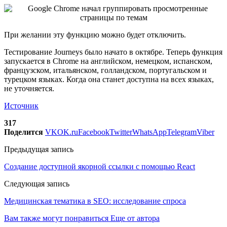
При желании эту функцию можно будет отключить.
Тестирование Journeys было начато в октябре. Теперь функция
запускается в Chrome на английском, немецком, испанском,
французском, итальянском, голландском, португальском и
турецком языках. Когда она станет доступна на всех языках,
не уточняется.
Источник
317
Поделится
VK
OK.ru
Facebook
Twitter
WhatsApp
Telegram
Viber
Предыдущая запись
Создание доступной якорной ссылки с помощью React
Следующая запись
Медицинская тематика в SEO: исследование спроса
Вам также могут понравиться
Еще от автора