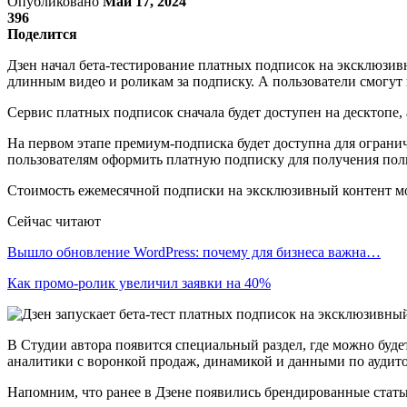
Опубликовано
Май 17, 2024
396
Поделится
Дзен начал бета-тестирование платных подписок на эксклюзив
длинным видео и роликам за подписку. А пользователи смогут
Сервис платных подписок сначала будет доступен на десктопе,
На первом этапе премиум-подписка будет доступна для ограни
пользователям оформить платную подписку для получения пол
Стоимость ежемесячной подписки на эксклюзивный контент мож
Сейчас читают
Вышло обновление WordPress: почему для бизнеса важна…
Как промо-ролик увеличил заявки на 40%
В Студии автора появится специальный раздел, где можно буд
аналитики с воронкой продаж, динамикой и данными по аудит
Напомним, что ранее в Дзене появились брендированные стать