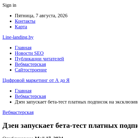
Sign in
Пятница, 7 августа, 2026
Контакты
Карта
Line-landing.by
Главная
Новости SEO
Публикации читателей
Вебмастерская
Сайтостроение
Цифровой маркетинг от А до Я
Главная
Вебмастерская
Дзен запускает бета-тест платных подписок на эксклюзи
Вебмастерская
Дзен запускает бета-тест платных под