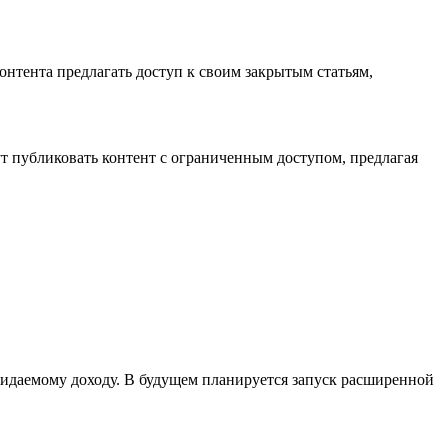
нтента предлагать доступ к своим закрытым статьям,
ут публиковать контент с ограниченным доступом, предлагая
жидаемому доходу. В будущем планируется запуск расширенной