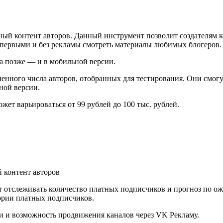
ный контент авторов. Данный инструмент позволит создателям ко
 первыми и без рекламы смотреть материалы любимых блогеров.
 а позже — и в мобильной версии.
ченного числа авторов, отобранных для тестирования. Они смог
ной версии.
ет варьироваться от 99 рублей до 100 тыс. рублей.
ет отслеживать количество платных подписчиков и прогноз по о
ории платных подписчиков.
и и возможность продвижения каналов через VK Рекламу.