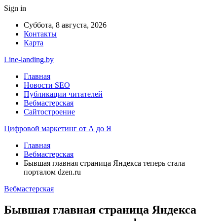
Sign in
Суббота, 8 августа, 2026
Контакты
Карта
Line-landing.by
Главная
Новости SEO
Публикации читателей
Вебмастерская
Сайтостроение
Цифровой маркетинг от А до Я
Главная
Вебмастерская
Бывшая главная страница Яндекса теперь стала
порталом dzen.ru
Вебмастерская
Бывшая главная страница Яндекса