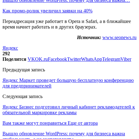
Вышло обновление WordPress: почему для бизнеса важна…
Как промо-ролик увеличил заявки на 40%
Переадресация уже работает в Opera и Safari, а в ближайшее
время начнет работать и в других браузерах.
Источник:
www.seonews.ru
Яндекс
292
Поделится
VK
OK.ru
Facebook
Twitter
WhatsApp
Telegram
Viber
Предыдущая запись
Яндекс Маркет проведет большую бесплатную конференцию
для предпринимателей
Следующая запись
Яндекс Бизнес подготовил личный кабинет рекламодателей к
обязательной маркировке рекламы
Вам также могут понравиться
Еще от автора
Вышло обновление WordPress: почему для бизнеса важна