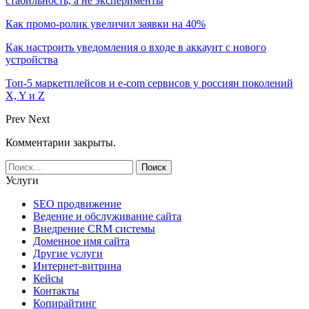
стабильность, а не эксперименты
Как промо-ролик увеличил заявки на 40%
Как настроить уведомления о входе в аккаунт с нового
устройства
Топ-5 маркетплейсов и e-com сервисов у россиян поколений
X, Y и Z
Prev
Next
Комментарии закрыты.
Услуги
SEO продвижение
Ведение и обслуживание сайта
Внедрение CRM системы
Доменное имя сайта
Другие услуги
Интернет-витрина
Кейсы
Контакты
Копирайтинг