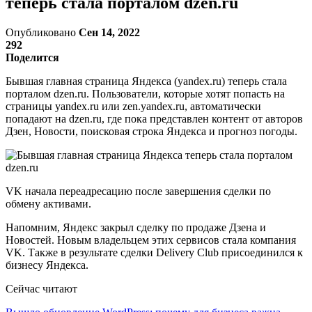
теперь стала порталом dzen.ru
Опубликовано
Сен 14, 2022
292
Поделится
Бывшая главная страница Яндекса (yandex.ru) теперь стала
порталом dzen.ru. Пользователи, которые хотят попасть на
страницы yandex.ru или zen.yandex.ru, автоматически
попадают на dzen.ru, где пока представлен контент от авторов
Дзен, Новости, поисковая строка Яндекса и прогноз погоды.
VK начала переадресацию после завершения сделки по
обмену активами.
Напомним, Яндекс закрыл сделку по продаже Дзена и
Новостей. Новым владельцем этих сервисов стала компания
VK. Также в результате сделки Delivery Club присоединился к
бизнесу Яндекса.
Сейчас читают