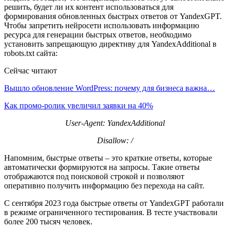
решить, будет ли их контент использоваться для
формирования обновленных быстрых ответов от YandexGPT.
Чтобы запретить нейросети использовать информацию
ресурса для генерации быстрых ответов, необходимо
установить запрещающую директиву для YandexAdditional в
robots.txt сайта:
Сейчас читают
Вышло обновление WordPress: почему для бизнеса важна…
Как промо-ролик увеличил заявки на 40%
User-Agent: YandexAdditional
Disallow: /
Напомним, быстрые ответы – это краткие ответы, которые
автоматически формируются на запросы. Такие ответы
отображаются под поисковой строкой и позволяют
оперативно получить информацию без перехода на сайт.
С сентября 2023 года быстрые ответы от YandexGPT работали
в режиме ограниченного тестирования. В тесте участвовали
более 200 тысяч человек.