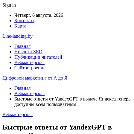
Sign in
Четверг, 6 августа, 2026
Контакты
Карта
Line-landing.by
Главная
Новости SEO
Публикации читателей
Вебмастерская
Сайтостроение
Цифровой маркетинг от А до Я
Главная
Вебмастерская
Быстрые ответы от YandexGPT в выдаче Яндекса теперь
доступны всем пользователям
Вебмастерская
Быстрые ответы от YandexGPT в