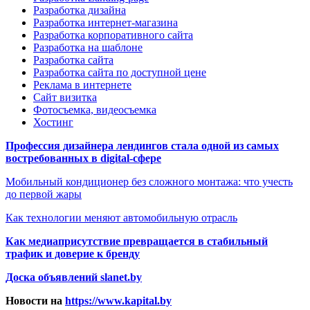
Разработка дизайна
Разработка интернет-магазина
Разработка корпоративного сайта
Разработка на шаблоне
Разработка сайта
Разработка сайта по доступной цене
Реклама в интернете
Сайт визитка
Фотосъемка, видеосъемка
Хостинг
Профессия дизайнера лендингов стала одной из самых
востребованных в digital-сфере
Мобильный кондиционер без сложного монтажа: что учесть
до первой жары
Как технологии меняют автомобильную отрасль
Как медиаприсутствие превращается в стабильный
трафик и доверие к бренду
Доска объявлений slanet.by
Новости на
https://www.kapital.by