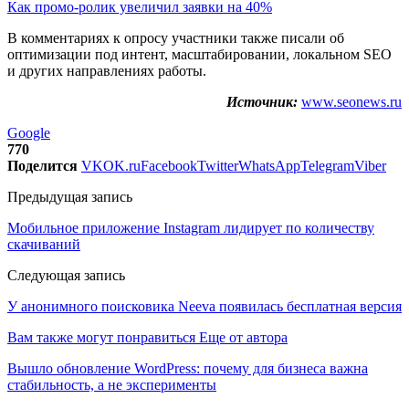
Как промо-ролик увеличил заявки на 40%
В комментариях к опросу участники также писали об
оптимизации под интент, масштабировании, локальном SEO
и других направлениях работы.
Источник:
www.seonews.ru
Google
770
Поделится
VK
OK.ru
Facebook
Twitter
WhatsApp
Telegram
Viber
Предыдущая запись
Мобильное приложение Instagram лидирует по количеству
скачиваний
Следующая запись
У анонимного поисковика Neeva появилась бесплатная версия
Вам также могут понравиться
Еще от автора
Вышло обновление WordPress: почему для бизнеса важна
стабильность, а не эксперименты