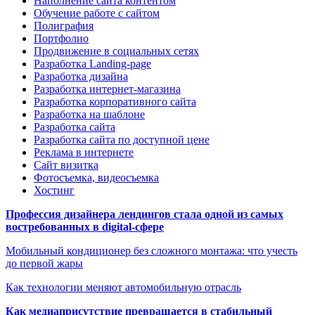
Наполнение сайта контентом
Обучение работе с сайтом
Полиграфия
Портфолио
Продвижение в социальных сетях
Разработка Landing-page
Разработка дизайна
Разработка интернет-магазина
Разработка корпоративного сайта
Разработка на шаблоне
Разработка сайта
Разработка сайта по доступной цене
Реклама в интернете
Сайт визитка
Фотосъемка, видеосъемка
Хостинг
Профессия дизайнера лендингов стала одной из самых
востребованных в digital-сфере
Мобильный кондиционер без сложного монтажа: что учесть
до первой жары
Как технологии меняют автомобильную отрасль
Как медиаприсутствие превращается в стабильный