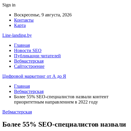
Sign in
Воскресенье, 9 августа, 2026
Контакты
Карта
Line-landing.by
Главная
Новости SEO
Публикации читателей
Вебмастерская
Сайтостроение
Цифровой маркетинг от А до Я
Главная
Вебмастерская
Более 55% SEO-специалистов назвали контент
приоритетным направлением в 2022 году
Вебмастерская
Более 55% SEO-специалистов назвали