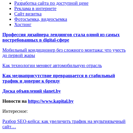
Разработка сайта по доступной цене
Реклама в интернете
Сайт визитка
Фотосъемка, видеосъемка
Хостинг
Профессия дизайнера лендингов стала одной из самых
востребованных в digital-сфере
Мобильный кондиционер без сложного монтажа: что учесть
до первой жары
Как технологии меняют автомобильную отрасль
Как медиаприсутствие превращается в стабильный
трафик и доверие к бренду
Доска объявлений slanet.by
Новости на
https://www.kapital.by
Интересное:
Разбор SEO-кейса: как увеличить трафик на мультиязычный
сайт…