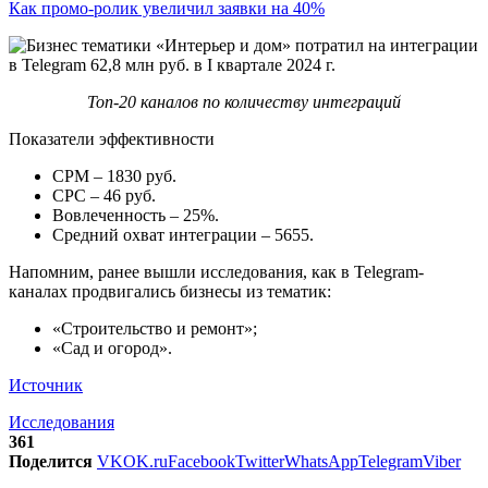
Как промо-ролик увеличил заявки на 40%
Топ-20 каналов по количеству интеграций
Показатели эффективности
CPM – 1830 руб.
CPС – 46 руб.
Вовлеченность – 25%.
Средний охват интеграции – 5655.
Напомним, ранее вышли исследования, как в Telegram-
каналах продвигались бизнесы из тематик:
«Строительство и ремонт»;
«Сад и огород».
Источник
Исследования
361
Поделится
VK
OK.ru
Facebook
Twitter
WhatsApp
Telegram
Viber