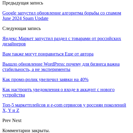
Предыдущая запись
Google запустил обновление алгоритма борьбы со спамом
June 2024 Spam Update
Следующая запись
Яндекс Маркет запустил раздел с товарами от российских
дизайнеров
Вам также могут понравиться
Еще от автора
Вышло обновление WordPress: почему для бизнеса важна
стабильность, а не эксперименты
Как промо-ролик увеличил заявки на 40%
Как настроить уведомления о входе в аккаунт с нового
устройства
Топ-5 маркетплейсов и e-com сервисов у россиян поколений
X, Y и Z
Prev
Next
Комментарии закрыты.