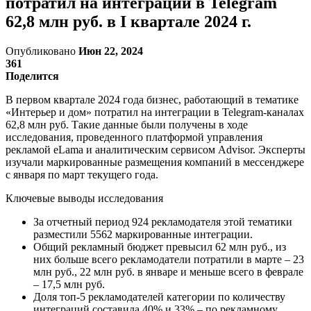
потратил на интеграции в Telegram
62,8 млн руб. в I квартале 2024 г.
Опубликовано
Июн 22, 2024
361
Поделится
В первом квартале 2024 года бизнес, работающий в тематике
«Интерьер и дом» потратил на интеграции в Telegram-каналах
62,8 млн руб. Такие данные были получены в ходе
исследования, проведенного платформой управления
рекламой eLama и аналитическим сервисом Advisor. Эксперты
изучали маркированные размещения компаний в мессенджере
с января по март текущего года.
Ключевые выводы исследования
За отчетный период 924 рекламодателя этой тематики
разместили 5562 маркированные интеграции.
Общий рекламный бюджет превысил 62 млн руб., из
них больше всего рекламодатели потратили в марте – 23
млн руб., 22 млн руб. в январе и меньше всего в феврале
– 17,5 млн руб.
Доля топ-5 рекламодателей категории по количеству
интеграций составила 40% и 33% – по рекламному