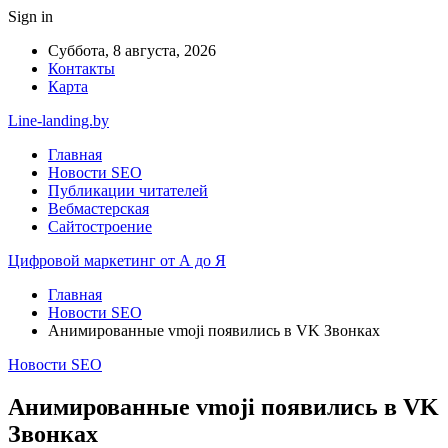
Sign in
Суббота, 8 августа, 2026
Контакты
Карта
Line-landing.by
Главная
Новости SEO
Публикации читателей
Вебмастерская
Сайтостроение
Цифровой маркетинг от А до Я
Главная
Новости SEO
Анимированные vmoji появились в VK Звонках
Новости SEO
Анимированные vmoji появились в VK
Звонках