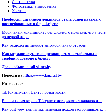
Сайт визитка
Фотосъемка, видеосъемка
Хостинг
Профессия дизайнера лендингов стала одной из самых
востребованных в digital-сфере
Мобильный кондиционер без сложного монтажа: что учесть
до первой жары
Как технологии меняют автомобильную отрасль
Как медиаприсутствие превращается в стабильный
трафик и доверие к бренду
Доска объявлений slanet.by
Новости на
https://www.kapital.by
Интересное:
TikTok запустил Центр прозрачности
Вышла новая версия Telegram с историями от каналов и…
Как post-view аналитика изменила подход застройщиков к…