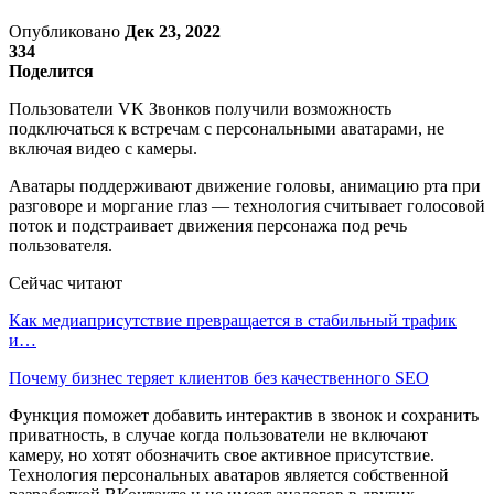
Опубликовано
Дек 23, 2022
334
Поделится
Пользователи VK Звонков получили возможность
подключаться к встречам с персональными аватарами, не
включая видео с камеры.
Аватары поддерживают движение головы, анимацию рта при
разговоре и моргание глаз — технология считывает голосовой
поток и подстраивает движения персонажа под речь
пользователя.
Сейчас читают
Как медиаприсутствие превращается в стабильный трафик
и…
Почему бизнес теряет клиентов без качественного SEO
Функция поможет добавить интерактив в звонок и сохранить
приватность, в случае когда пользователи не включают
камеру, но хотят обозначить свое активное присутствие.
Технология персональных аватаров является собственной